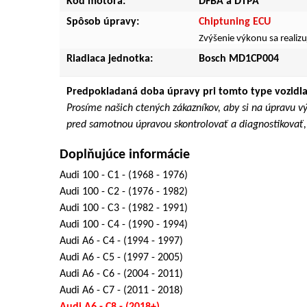
Kód motora:
DFBA a DTPA
Spôsob úpravy:
Chiptuning ECU
Zvýšenie výkonu sa realiz
Riadiaca jednotka:
Bosch MD1CP004
Predpokladaná doba úpravy pri tomto type vozidla
Prosíme našich ctených zákazníkov, aby si na úpravu v
pred samotnou úpravou skontrolovať a diagnostikovať, 
Doplňujúce informácie
Audi 100 - C1 - (1968 - 1976)
Audi 100 - C2 - (1976 - 1982)
Audi 100 - C3 - (1982 - 1991)
Audi 100 - C4 - (1990 - 1994)
Audi A6 - C4 - (1994 - 1997)
Audi A6 - C5 - (1997 - 2005)
Audi A6 - C6 - (2004 - 2011)
Audi A6 - C7 - (2011 - 2018)