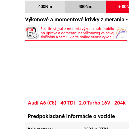
400Nm
480Nm
+ 80
Výkonové a momentové krivky z merania - 
Audi A6 (C8) - 40 TDI - 2.0 Turbo 16V - 204k
Predpokladané informácie o vozidle