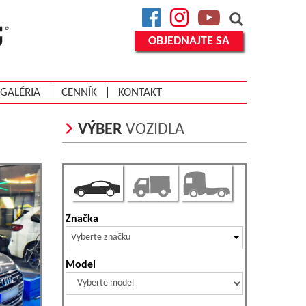
Facebook
Instagram
YouTube
OBJEDNAJTE SA
GALÉRIA
CENNÍK
KONTAKT
VÝBER
VOZIDLA
Značka
Vyberte značku
Model