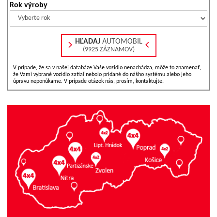
Rok výroby
HĽADAJ
AUTOMOBIL
(9925 ZÁZNAMOV)
V prípade, že sa v našej databáze Vaše vozidlo nenachádza, môže to znamenať,
že Vami vybrané vozidlo zatiaľ nebolo pridané do nášho systému alebo jeho
úpravu neponúkame. V prípade otázok nás, prosím, kontaktujte.