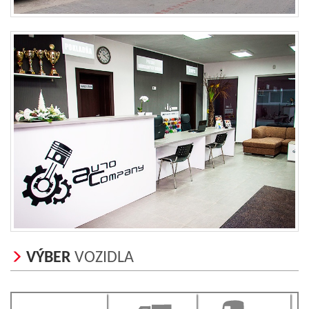
VÝBER
VOZIDLA