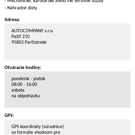
- Mechanické, karosárske alebo iné servisné služby
- Náhradné diely
Adresa:
AUTOCOMPANY s.r.o.
Pažiť 210
95803 Partizánske
Otváracie hodiny:
pondelok - piatok
08:00 - 16:00
sobota
na objednávku
GPS:
GPS koordináty (súradnice)
vo formáte vhodnom pre