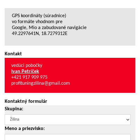
GPS koordináty (súradnice)
vo formáte vhodnom pre
Google, Mio a zabudované navigácie
49.2297641N, 18.7279312E
Kontakt
vedúci pobočky
Ivan Petríček
+421 917 909 975
profituningzilina@gmail.com
Kontaktný formulár
Skupina:
Meno a priezvisko: