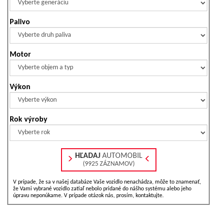
Palivo
Motor
Výkon
Rok výroby
HĽADAJ
AUTOMOBIL
(9925 ZÁZNAMOV)
V prípade, že sa v našej databáze Vaše vozidlo nenachádza, môže to znamenať,
že Vami vybrané vozidlo zatiaľ nebolo pridané do nášho systému alebo jeho
úpravu neponúkame. V prípade otázok nás, prosím, kontaktujte.