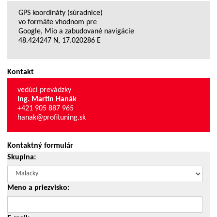
GPS koordináty (súradnice)
vo formáte vhodnom pre
Google, Mio a zabudované navigácie
48.424247 N, 17.020286 E
Kontakt
vedúci prevádzky
Ing. Martin Hanák
+421 905 887 965
hanak@profituning.sk
Kontaktný formulár
Skupina:
Meno a priezvisko: