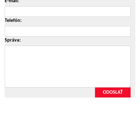
E-mail:
Telefón:
Správa:
ODOSLAŤ