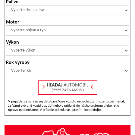
Palivo
Motor
Výkon
Rok výroby
HĽADAJ
AUTOMOBIL
(9925 ZÁZNAMOV)
V prípade, že sa v našej databáze Vaše vozidlo nenachádza, môže to znamenať,
že Vami vybrané vozidlo zatiaľ nebolo pridané do nášho systému alebo jeho
úpravu neponúkame. V prípade otázok nás, prosím, kontaktujte.