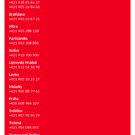
+421 918 65 65 37
+421 905 24 84 60
Bratislava
+421 903 24 67 21
Nitra
+421 903 288 158
Partizánske
+421 903 108 880
Košice
+421 910 700 900
Liptovský Hrádok
+421 915 54 58 98
Levice
+421 903 35 21 27
Malacky
+421 905 88 79 65
Praha
+420 608 964 329
Trebišov
+421 907 90 94 99
Trstená
+421 904 096 041