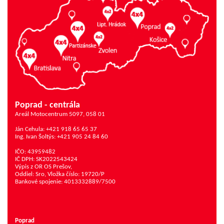
Poprad - centrála
Areál Motocentrum 5097, 058 01
Ján Cehula: +421 918 65 65 37
Ing. Ivan Šoltýs: +421 905 24 84 60
IČO: 43959482
IČ DPH: SK2022543424
Výpis z OR OS Prešov,
Oddiel: Sro, Vložka číslo: 19720/P
Bankové spojenie: 4013332889/7500
Poprad