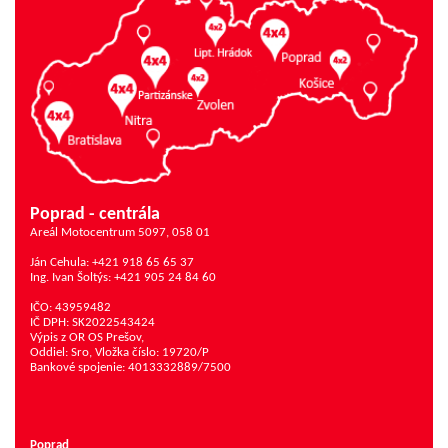
Poprad - centrála
Areál Motocentrum 5097, 058 01
Ján Cehula: +421 918 65 65 37
Ing. Ivan Šoltýs: +421 905 24 84 60
IČO: 43959482
IČ DPH: SK2022543424
Výpis z OR OS Prešov,
Oddiel: Sro, Vložka číslo: 19720/P
Bankové spojenie: 4013332889/7500
Poprad