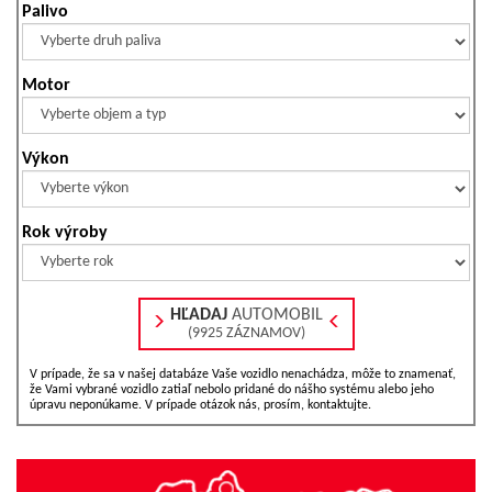
Palivo
Motor
Výkon
Rok výroby
HĽADAJ
AUTOMOBIL
(9925 ZÁZNAMOV)
V prípade, že sa v našej databáze Vaše vozidlo nenachádza, môže to znamenať,
že Vami vybrané vozidlo zatiaľ nebolo pridané do nášho systému alebo jeho
úpravu neponúkame. V prípade otázok nás, prosím, kontaktujte.