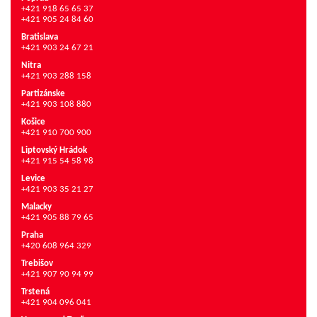
+421 918 65 65 37
+421 905 24 84 60
Bratislava
+421 903 24 67 21
Nitra
+421 903 288 158
Partizánske
+421 903 108 880
Košice
+421 910 700 900
Liptovský Hrádok
+421 915 54 58 98
Levice
+421 903 35 21 27
Malacky
+421 905 88 79 65
Praha
+420 608 964 329
Trebišov
+421 907 90 94 99
Trstená
+421 904 096 041