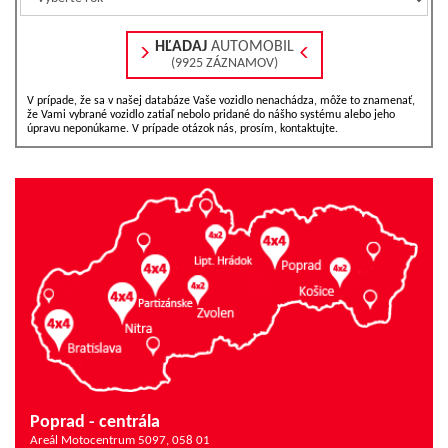
HĽADAJ
AUTOMOBIL
(9925 ZÁZNAMOV)
V prípade, že sa v našej databáze Vaše vozidlo nenachádza, môže to znamenať,
že Vami vybrané vozidlo zatiaľ nebolo pridané do nášho systému alebo jeho
úpravu neponúkame. V prípade otázok nás, prosím, kontaktujte.
Poprad - centrála
Areál Motocentrum 5097, 058 01