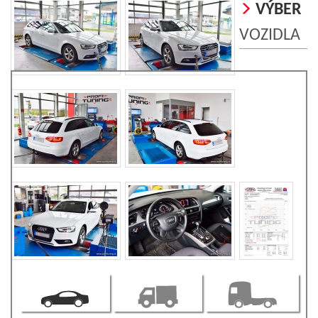
VÝBER
VOZIDLA