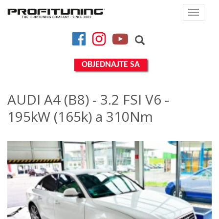
Toggle
navigat
Facebook
Instagram
YouTube
OBJEDNAJTE SA
AUDI A4 (B8) - 3.2 FSI V6 -
195kW (165k) a 310Nm