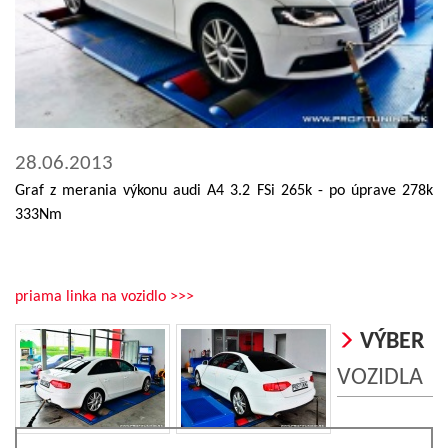
28.06.2013
Graf z merania výkonu audi A4 3.2 FSi 265k - po úprave 278k
333Nm
priama linka na vozidlo >>>
VÝBER
VOZIDLA