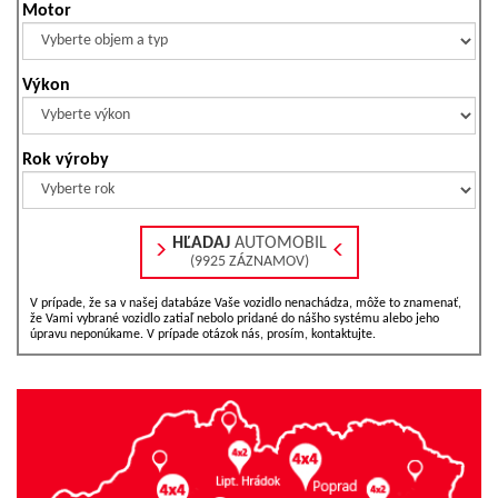
Motor
Výkon
Rok výroby
HĽADAJ
AUTOMOBIL
(9925 ZÁZNAMOV)
V prípade, že sa v našej databáze Vaše vozidlo nenachádza, môže to znamenať,
že Vami vybrané vozidlo zatiaľ nebolo pridané do nášho systému alebo jeho
úpravu neponúkame. V prípade otázok nás, prosím, kontaktujte.