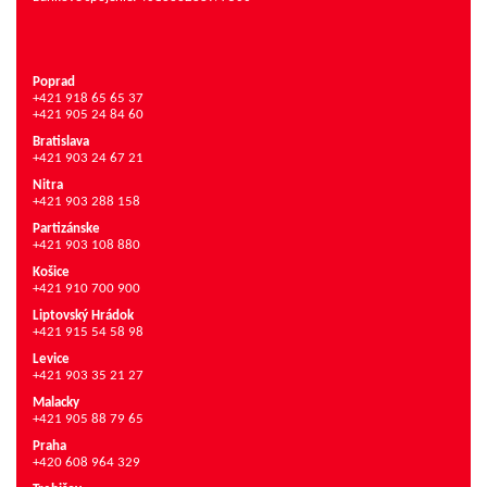
Poprad
+421 918 65 65 37
+421 905 24 84 60
Bratislava
+421 903 24 67 21
Nitra
+421 903 288 158
Partizánske
+421 903 108 880
Košice
+421 910 700 900
Liptovský Hrádok
+421 915 54 58 98
Levice
+421 903 35 21 27
Malacky
+421 905 88 79 65
Praha
+420 608 964 329