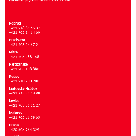
Poprad
+421 918 65 65 37
+421 905 24 84 60
Bratislava
+421 903 24 67 21
Nitra
+421 903 288 158
Partizánske
+421 903 108 880
Košice
+421 910 700 900
Liptovský Hrádok
+421 915 54 58 98
Levice
+421 903 35 21 27
Malacky
+421 905 88 79 65
Praha
+420 608 964 329