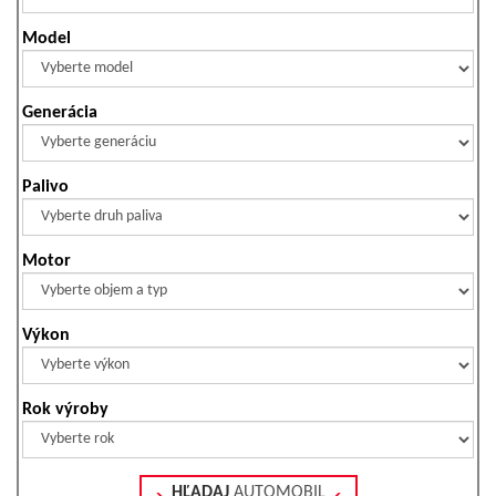
Model
Generácia
Palivo
Motor
Výkon
Rok výroby
HĽADAJ
AUTOMOBIL