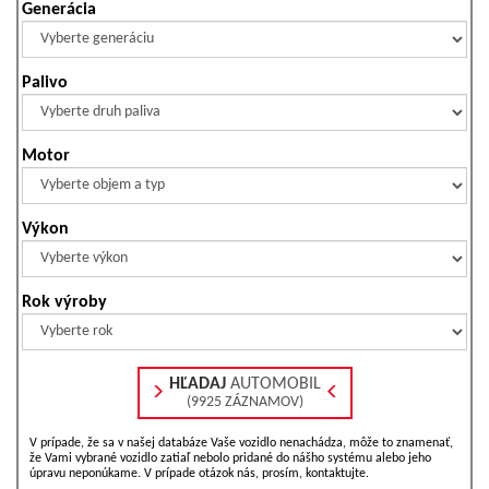
Generácia
Palivo
Motor
Výkon
Rok výroby
HĽADAJ
AUTOMOBIL
(9925 ZÁZNAMOV)
V prípade, že sa v našej databáze Vaše vozidlo nenachádza, môže to znamenať,
že Vami vybrané vozidlo zatiaľ nebolo pridané do nášho systému alebo jeho
úpravu neponúkame. V prípade otázok nás, prosím, kontaktujte.