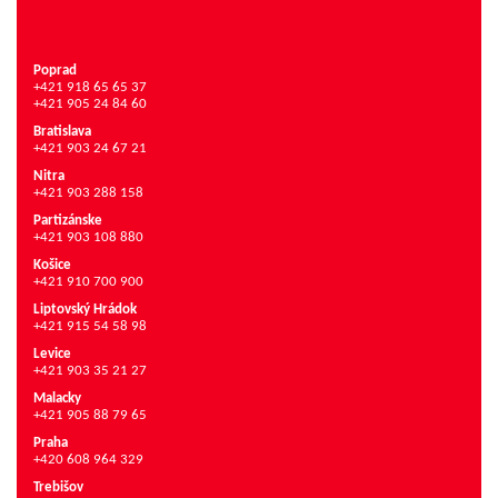
Poprad
+421 918 65 65 37
+421 905 24 84 60
Bratislava
+421 903 24 67 21
Nitra
+421 903 288 158
Partizánske
+421 903 108 880
Košice
+421 910 700 900
Liptovský Hrádok
+421 915 54 58 98
Levice
+421 903 35 21 27
Malacky
+421 905 88 79 65
Praha
+420 608 964 329
Trebišov