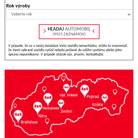
Rok výroby
HĽADAJ
AUTOMOBIL
(9925 ZÁZNAMOV)
V prípade, že sa v našej databáze Vaše vozidlo nenachádza, môže to znamenať,
že Vami vybrané vozidlo zatiaľ nebolo pridané do nášho systému alebo jeho
úpravu neponúkame. V prípade otázok nás, prosím, kontaktujte.