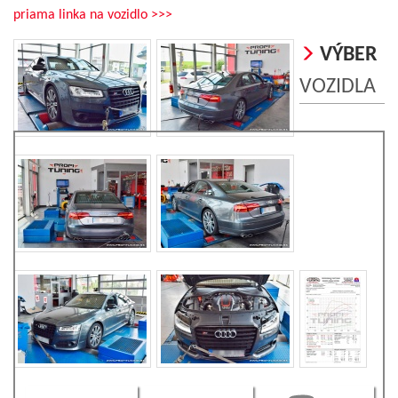
priama linka na vozidlo >>>
VÝBER
VOZIDLA