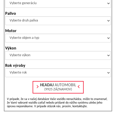
Palivo
Motor
Výkon
Rok výroby
HĽADAJ
AUTOMOBIL
(9925 ZÁZNAMOV)
V prípade, že sa v našej databáze Vaše vozidlo nenachádza, môže to znamenať,
že Vami vybrané vozidlo zatiaľ nebolo pridané do nášho systému alebo jeho
úpravu neponúkame. V prípade otázok nás, prosím, kontaktujte.