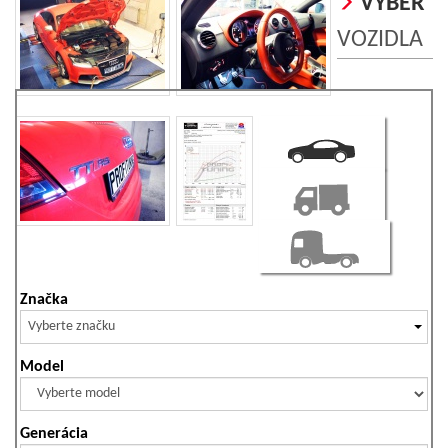
VÝBER
VOZIDLA
Značka
Vyberte značku
Model
Generácia