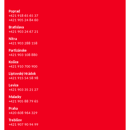
Poprad
+421 918 65 65 37
+421 905 24 84 60
Bratislava
+421 903 24 67 21
Nitra
+421 903 288 158
Partizánske
+421 903 108 880
Košice
+421 910 700 900
Liptovský Hrádok
+421 915 54 58 98
Levice
+421 903 35 21 27
Malacky
+421 905 88 79 65
Praha
+420 608 964 329
Trebišov
+421 907 90 94 99