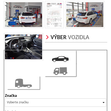
VÝBER
VOZIDLA
Značka
Vyberte značku