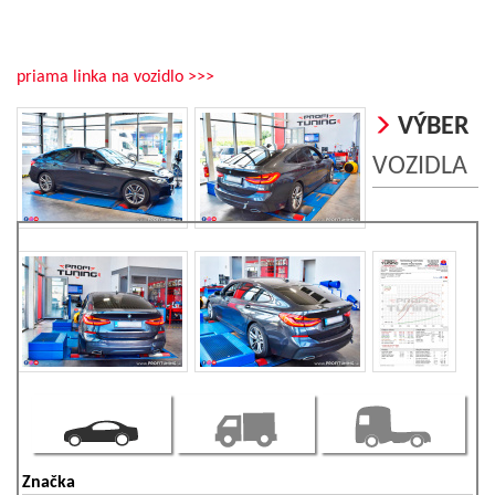
priama linka na vozidlo >>>
VÝBER
VOZIDLA
Značka