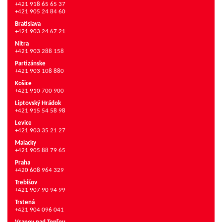
+421 918 65 65 37
+421 905 24 84 60
Bratislava
+421 903 24 67 21
Nitra
+421 903 288 158
Partizánske
+421 903 108 880
Košice
+421 910 700 900
Liptovský Hrádok
+421 915 54 58 98
Levice
+421 903 35 21 27
Malacky
+421 905 88 79 65
Praha
+420 608 964 329
Trebišov
+421 907 90 94 99
Trstená
+421 904 096 041