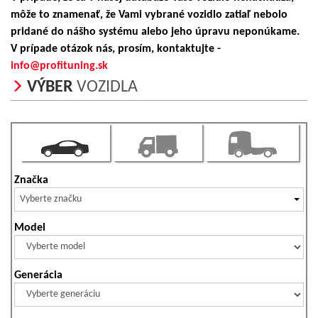
môže to znamenať, že Vami vybrané vozidlo zatiaľ nebolo
pridané do nášho systému alebo jeho úpravu neponúkame.
V prípade otázok nás, prosím, kontaktujte -
info@profituning.sk
VÝBER
VOZIDLA
Značka
Vyberte značku
Model
Generácia