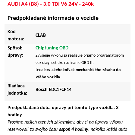
AUDI A4 (B8) - 3.0 TDI V6 24V - 240k
Predpokladané informácie o vozidle
Kód
CLAB
motora:
Spôsob
Chiptuning OBD
úpravy:
Zvýšenie výkonu sa realizuje priamo programátorom
cez diagnostické rozhranie OBD II,
teda
bez akéhokoľvek mechanického zásahu do
Vášho vozidla
.
Riadiaca
Bosch EDC17CP14
jednotka:
Predpokladaná doba úpravy pri tomto type vozidla: 3
hodiny
Prosíme našich ctených zákazníkov, aby si na úpravu výkonu
rezervovali zo svojho času
aspoň 4 hodiny
, nakoľko každé auto