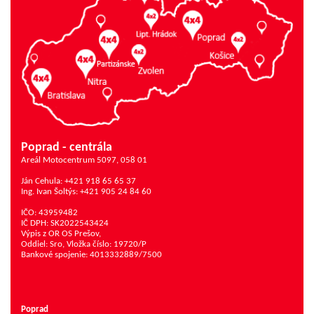
Poprad - centrála
Areál Motocentrum 5097, 058 01
Ján Cehula: +421 918 65 65 37
Ing. Ivan Šoltýs: +421 905 24 84 60
IČO: 43959482
IČ DPH: SK2022543424
Výpis z OR OS Prešov,
Oddiel: Sro, Vložka číslo: 19720/P
Bankové spojenie: 4013332889/7500
Poprad