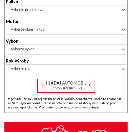
Palivo
Motor
Výkon
Rok výroby
HĽADAJ
AUTOMOBIL
(9925 ZÁZNAMOV)
V prípade, že sa v našej databáze Vaše vozidlo nenachádza, môže to znamenať,
že Vami vybrané vozidlo zatiaľ nebolo pridané do nášho systému alebo jeho
úpravu neponúkame. V prípade otázok nás, prosím, kontaktujte.