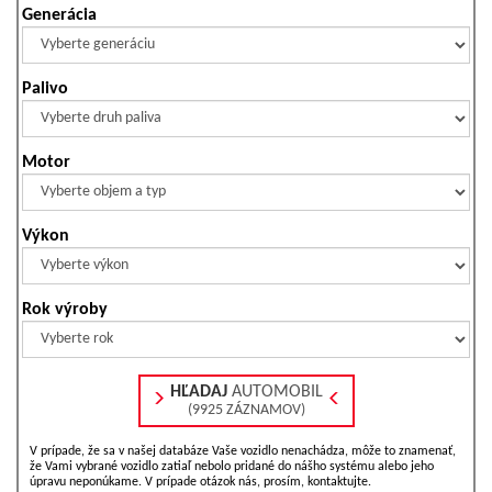
Generácia
Palivo
Motor
Výkon
Rok výroby
HĽADAJ
AUTOMOBIL
(9925 ZÁZNAMOV)
V prípade, že sa v našej databáze Vaše vozidlo nenachádza, môže to znamenať,
že Vami vybrané vozidlo zatiaľ nebolo pridané do nášho systému alebo jeho
úpravu neponúkame. V prípade otázok nás, prosím, kontaktujte.