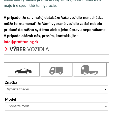
majú iné špecifické konfigurácie.
V prípade, že sa v našej databáze Vaše vozidlo nenachádza,
môže to znamenať, že Vami vybrané vozidlo zatiaľ nebolo
pridané do nášho systému alebo jeho úpravu neponúkame.
V prípade otázok nás, prosím, kontaktujte -
info@profituning.sk
VÝBER
VOZIDLA
Značka
Vyberte značku
Model