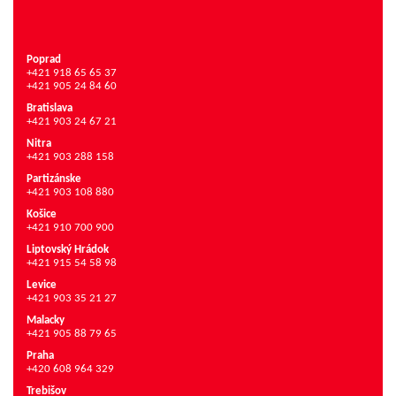
Poprad
+421 918 65 65 37
+421 905 24 84 60
Bratislava
+421 903 24 67 21
Nitra
+421 903 288 158
Partizánske
+421 903 108 880
Košice
+421 910 700 900
Liptovský Hrádok
+421 915 54 58 98
Levice
+421 903 35 21 27
Malacky
+421 905 88 79 65
Praha
+420 608 964 329
Trebišov