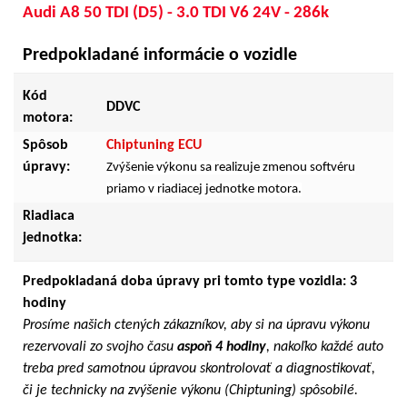
Audi A8 50 TDI (D5) - 3.0 TDI V6 24V - 286k
Predpokladané informácie o vozidle
Kód
DDVC
motora:
Spôsob
Chiptuning ECU
úpravy:
Zvýšenie výkonu sa realizuje zmenou softvéru
priamo v riadiacej jednotke motora.
Riadiaca
jednotka:
Predpokladaná doba úpravy pri tomto type vozidla: 3
hodiny
Prosíme našich ctených zákazníkov, aby si na úpravu výkonu
rezervovali zo svojho času
aspoň 4 hodiny
, nakoľko každé auto
treba pred samotnou úpravou skontrolovať a diagnostikovať,
či je technicky na zvýšenie výkonu (Chiptuning) spôsobilé.