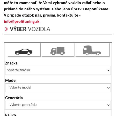
môže to znamenať, že Vami vybrané vozidlo zatiaľ nebolo
pridané do nášho systému alebo jeho úpravu neponúkame.
V prípade otázok nás, prosím, kontaktujte -
info@profituning.sk
VÝBER
VOZIDLA
Značka
Vyberte značku
Model
Generácia
Palivo