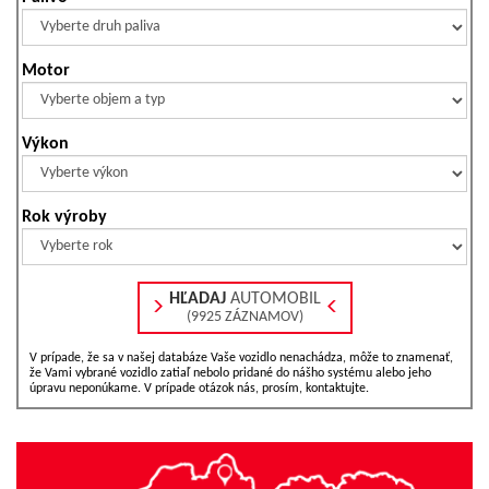
Motor
Výkon
Rok výroby
HĽADAJ
AUTOMOBIL
(9925 ZÁZNAMOV)
V prípade, že sa v našej databáze Vaše vozidlo nenachádza, môže to znamenať,
že Vami vybrané vozidlo zatiaľ nebolo pridané do nášho systému alebo jeho
úpravu neponúkame. V prípade otázok nás, prosím, kontaktujte.