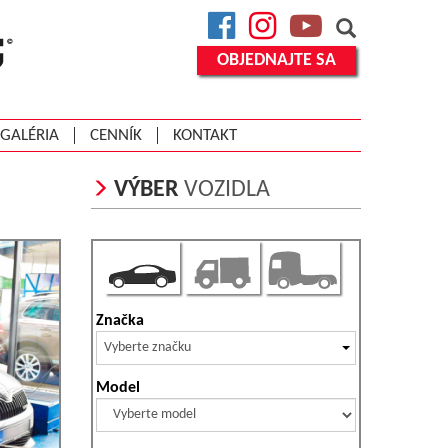
Facebook
Instagram
YouTube
OBJEDNAJTE SA
GALÉRIA
CENNÍK
KONTAKT
VÝBER
VOZIDLA
Značka
Vyberte značku
Model