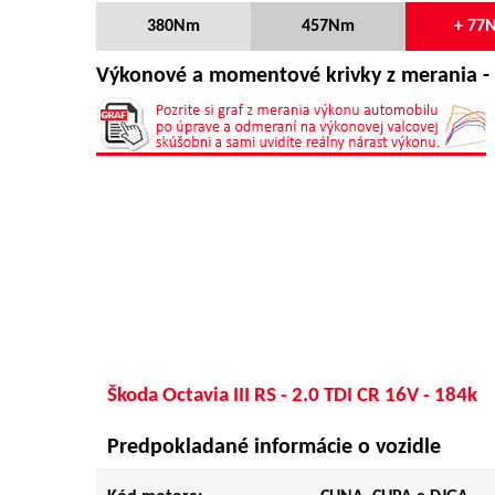
380Nm
457Nm
+ 77
Výkonové a momentové krivky z merania - 
Škoda Octavia III RS - 2.0 TDI CR 16V - 184k
Predpokladané informácie o vozidle