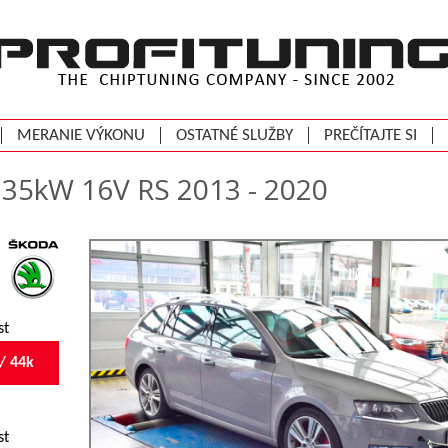
MERANIE VÝKONU
OSTATNÉ SLUŽBY
PREČÍTAJTE SI
135kW 16V RS 2013 - 2020
st
/ 44k
st