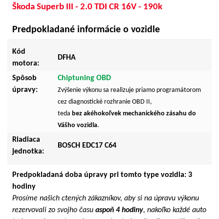
Škoda Superb III - 2.0 TDI CR 16V - 190k
Predpokladané informácie o vozidle
Kód
DFHA
motora:
Spôsob
Chiptuning OBD
úpravy:
Zvýšenie výkonu sa realizuje priamo programátorom
cez diagnostické rozhranie OBD II,
teda
bez akéhokoľvek mechanického zásahu do
Vášho vozidla
.
Riadiaca
BOSCH EDC17 C64
jednotka:
Predpokladaná doba úpravy pri tomto type vozidla: 3
hodiny
Prosíme našich ctených zákazníkov, aby si na úpravu výkonu
rezervovali zo svojho času
aspoň 4 hodiny
, nakoľko každé auto