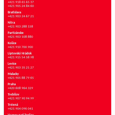
+421 918 65 65 37
+421 905 24 84 60
Bratislava
+421 903 24 67 21
Nitra
+421 903 288 158
Partizánske
+421 903 108 880
Košice
+421 910 700 900
Liptovský Hrádok
+421 915 54 58 98
Levice
+421 903 35 21 27
Malacky
+421 905 88 79 65
Praha
+420 608 964 329
Trebišov
+421 907 90 94 99
Trstená
+421 904 096 041