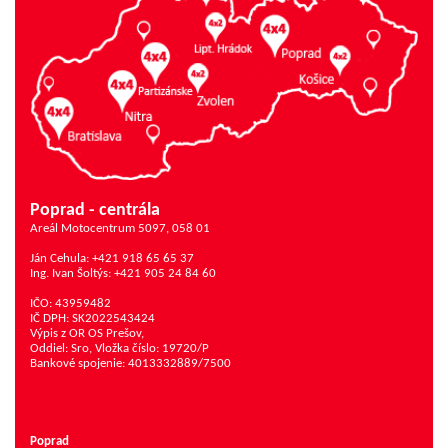
Poprad - centrála
Areál Motocentrum 5097, 058 01
Ján Cehula: +421 918 65 65 37
Ing. Ivan Šoltýs: +421 905 24 84 60
IČO: 43959482
IČ DPH: SK2022543424
Výpis z OR OS Prešov,
Oddiel: Sro, Vložka číslo: 19720/P
Bankové spojenie: 4013332889/7500
Poprad