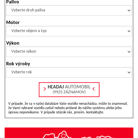
Palivo
Motor
Výkon
Rok výroby
HĽADAJ
AUTOMOBIL
(9925 ZÁZNAMOV)
V prípade, že sa v našej databáze Vaše vozidlo nenachádza, môže to znamenať,
že Vami vybrané vozidlo zatiaľ nebolo pridané do nášho systému alebo jeho
úpravu neponúkame. V prípade otázok nás, prosím, kontaktujte.