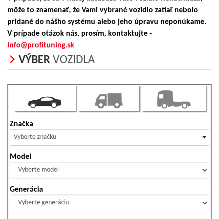
môže to znamenať, že Vami vybrané vozidlo zatiaľ nebolo
pridané do nášho systému alebo jeho úpravu neponúkame.
V prípade otázok nás, prosím, kontaktujte -
info@profituning.sk
VÝBER
VOZIDLA
Značka
Vyberte značku
Model
Generácia