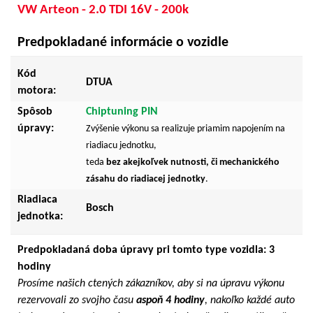
VW Arteon - 2.0 TDI 16V - 200k
Predpokladané informácie o vozidle
Kód
DTUA
motora:
Spôsob
Chiptuning PIN
úpravy:
Zvýšenie výkonu sa realizuje priamim napojením na
riadiacu jednotku,
teda
bez akejkoľvek nutnosti, či mechanického
zásahu do riadiacej jednotky
.
Riadiaca
Bosch
jednotka:
Predpokladaná doba úpravy pri tomto type vozidla: 3
hodiny
Prosíme našich ctených zákazníkov, aby si na úpravu výkonu
rezervovali zo svojho času
aspoň 4 hodiny
, nakoľko každé auto