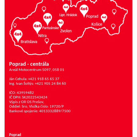
Poprad - centrála
Areál Motocentrum 5097, 058 01
Ján Cehula: +421 918 65 65 37
Ing. Ivan Šoltýs: +421 905 24 84 60
IČO: 43959482
IČ DPH: SK2022543424
Výpis z OR OS Prešov,
Oddiel: Sro, Vložka číslo: 19720/P
Bankové spojenie: 4013332889/7500
Poprad