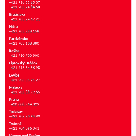
+421 918 65 65 37
+421 905 24 84 60
Bratislava
+421 903 24 67 21
Nitra
+421 903 288 158
Partizánske
+421 903 108 880
Košice
+421 910 700 900
Liptovský Hrádok
+421 915 54 58 98
Levice
+421 903 35 21 27
Malacky
+421 905 88 79 65
Praha
+420 608 964 329
Trebišov
+421 907 90 94 99
Trstená
+421 904 096 041