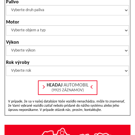
Palivo
Motor
Výkon
Rok výroby
HĽADAJ
AUTOMOBIL
(9925 ZÁZNAMOV)
V prípade, že sa v našej databáze Vaše vozidlo nenachádza, môže to znamenať,
že Vami vybrané vozidlo zatiaľ nebolo pridané do nášho systému alebo jeho
úpravu neponúkame. V prípade otázok nás, prosím, kontaktujte.