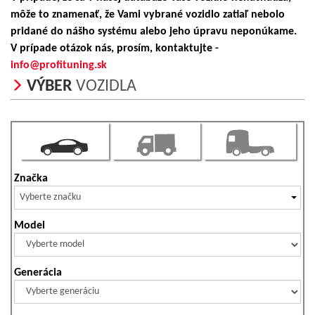
môže to znamenať, že Vami vybrané vozidlo zatiaľ nebolo
pridané do nášho systému alebo jeho úpravu neponúkame.
V prípade otázok nás, prosím, kontaktujte -
info@profituning.sk
VÝBER
VOZIDLA
Značka
Vyberte značku
Model
Generácia