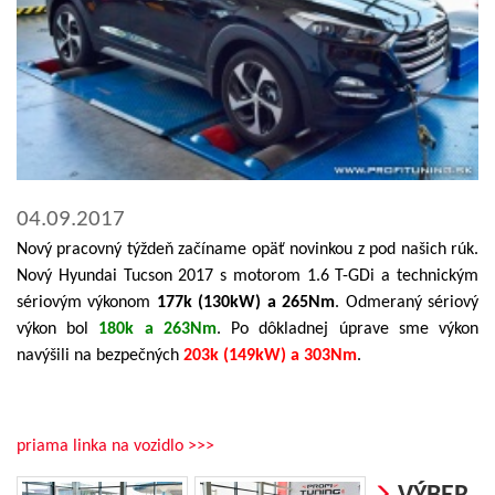
04.09.2017
Nový pracovný týždeň začíname opäť novinkou z pod našich rúk.
Nový Hyundai Tucson 2017 s motorom 1.6 T-GDi a technickým
sériovým výkonom
177k (130kW) a 265Nm
. Odmeraný sériový
výkon bol
180k a 263Nm
. Po dôkladnej úprave sme výkon
navýšili na bezpečných
203k (149kW) a 303Nm
.
priama linka na vozidlo >>>