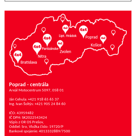
Poprad - centrála
Areál Motocentrum 5097, 058 01
Ján Cehula: +421 918 65 65 37
Ing. Ivan Šoltýs: +421 905 24 84 60
IČO: 43959482
IČ DPH: SK2022543424
Výpis z OR OS Prešov,
Oddiel: Sro, Vložka číslo: 19720/P
Bankové spojenie: 4013332889/7500