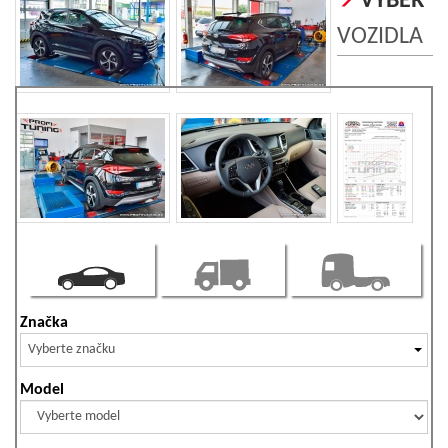
VÝBER
VOZIDLA
Značka
Vyberte značku
Model