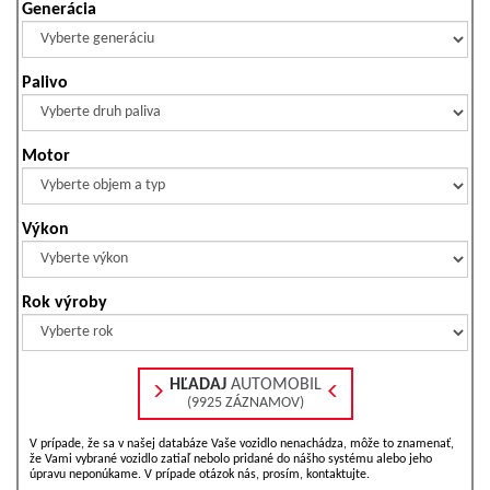
Generácia
Palivo
Motor
Výkon
Rok výroby
HĽADAJ
AUTOMOBIL
(9925 ZÁZNAMOV)
V prípade, že sa v našej databáze Vaše vozidlo nenachádza, môže to znamenať,
že Vami vybrané vozidlo zatiaľ nebolo pridané do nášho systému alebo jeho
úpravu neponúkame. V prípade otázok nás, prosím, kontaktujte.