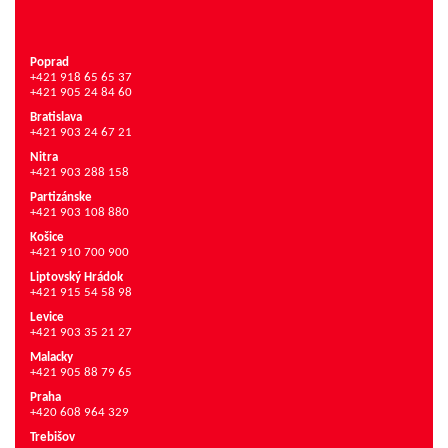
Poprad
+421 918 65 65 37
+421 905 24 84 60
Bratislava
+421 903 24 67 21
Nitra
+421 903 288 158
Partizánske
+421 903 108 880
Košice
+421 910 700 900
Liptovský Hrádok
+421 915 54 58 98
Levice
+421 903 35 21 27
Malacky
+421 905 88 79 65
Praha
+420 608 964 329
Trebišov