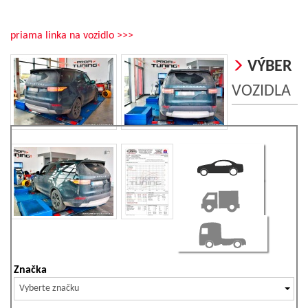
priama linka na vozidlo >>>
VÝBER
VOZIDLA
Značka
Vyberte značku