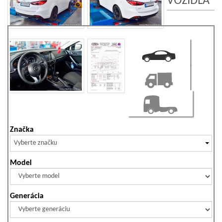
VOZIDLA
Značka
Vyberte značku
Model
Generácia