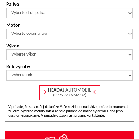
Palivo
Motor
Výkon
Rok výroby
HĽADAJ
AUTOMOBIL
(9925 ZÁZNAMOV)
V prípade, že sa v našej databáze Vaše vozidlo nenachádza, môže to znamenať,
že Vami vybrané vozidlo zatiaľ nebolo pridané do nášho systému alebo jeho
úpravu neponúkame. V prípade otázok nás, prosím, kontaktujte.