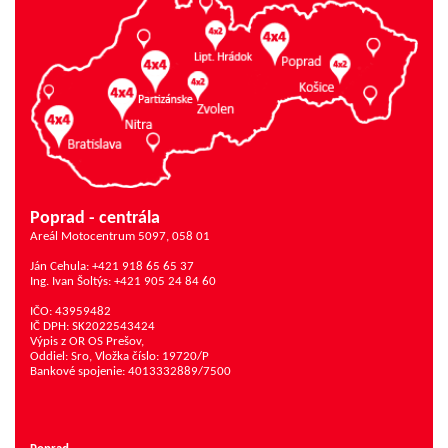
Poprad - centrála
Areál Motocentrum 5097, 058 01
Ján Cehula: +421 918 65 65 37
Ing. Ivan Šoltýs: +421 905 24 84 60
IČO: 43959482
IČ DPH: SK2022543424
Výpis z OR OS Prešov,
Oddiel: Sro, Vložka číslo: 19720/P
Bankové spojenie: 4013332889/7500