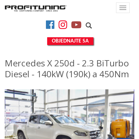
Toggle
navigat
Facebook
Instagram
YouTube
OBJEDNAJTE SA
Mercedes X 250d - 2.3 BiTurbo
Diesel - 140kW (190k) a 450Nm