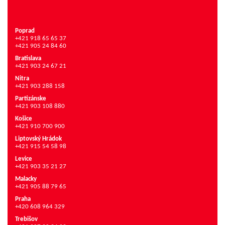
Poprad
+421 918 65 65 37
+421 905 24 84 60
Bratislava
+421 903 24 67 21
Nitra
+421 903 288 158
Partizánske
+421 903 108 880
Košice
+421 910 700 900
Liptovský Hrádok
+421 915 54 58 98
Levice
+421 903 35 21 27
Malacky
+421 905 88 79 65
Praha
+420 608 964 329
Trebišov