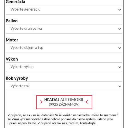
Generácia
Palivo
Motor
Výkon
Rok výroby
HĽADAJ
AUTOMOBIL
(9925 ZÁZNAMOV)
V prípade, že sa v našej databáze Vaše vozidlo nenachádza, môže to znamenať,
že Vami vybrané vozidlo zatiaľ nebolo pridané do nášho systému alebo jeho
úpravu neponúkame. V prípade otázok nás, prosím, kontaktujte.