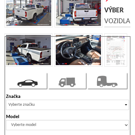
VÝBER
VOZIDLA
Značka
Vyberte značku
Model