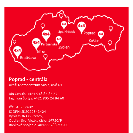
Poprad - centrála
Areál Motocentrum 5097, 058 01
Ján Cehula: +421 918 65 65 37
Ing. Ivan Šoltýs: +421 905 24 84 60
IČO: 43959482
IČ DPH: SK2022543424
Výpis z OR OS Prešov,
Oddiel: Sro, Vložka číslo: 19720/P
Bankové spojenie: 4013332889/7500