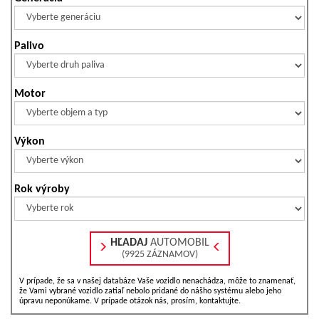
Palivo
Motor
Výkon
Rok výroby
HĽADAJ
AUTOMOBIL
(9925 ZÁZNAMOV)
V prípade, že sa v našej databáze Vaše vozidlo nenachádza, môže to znamenať,
že Vami vybrané vozidlo zatiaľ nebolo pridané do nášho systému alebo jeho
úpravu neponúkame. V prípade otázok nás, prosím, kontaktujte.