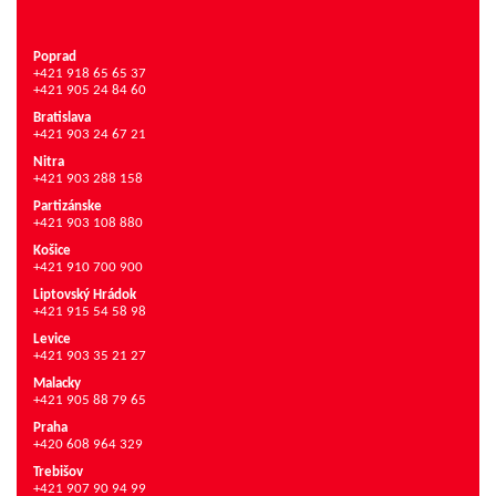
Poprad
+421 918 65 65 37
+421 905 24 84 60
Bratislava
+421 903 24 67 21
Nitra
+421 903 288 158
Partizánske
+421 903 108 880
Košice
+421 910 700 900
Liptovský Hrádok
+421 915 54 58 98
Levice
+421 903 35 21 27
Malacky
+421 905 88 79 65
Praha
+420 608 964 329
Trebišov
+421 907 90 94 99