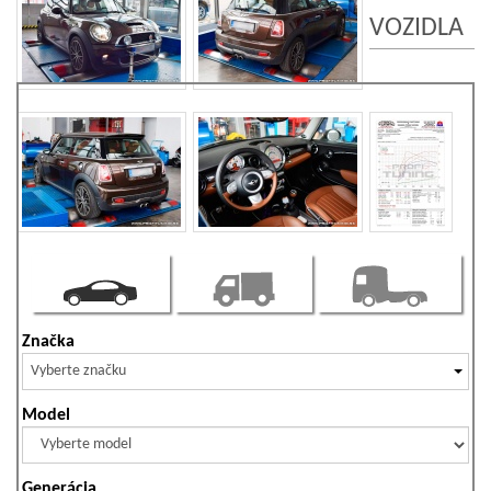
VOZIDLA
Značka
Vyberte značku
Model
Generácia