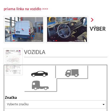
priama linka na vozidlo >>>
VÝBER
VOZIDLA
Značka
Vyberte značku