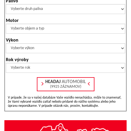
Palivo
Motor
Výkon
Rok výroby
HĽADAJ
AUTOMOBIL
(9925 ZÁZNAMOV)
V prípade, že sa v našej databáze Vaše vozidlo nenachádza, môže to znamenať,
že Vami vybrané vozidlo zatiaľ nebolo pridané do nášho systému alebo jeho
úpravu neponúkame. V prípade otázok nás, prosím, kontaktujte.