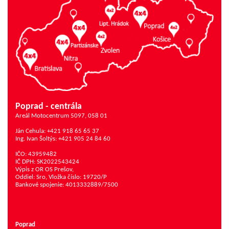
Poprad - centrála
Areál Motocentrum 5097, 058 01
Ján Cehula: +421 918 65 65 37
Ing. Ivan Šoltýs: +421 905 24 84 60
IČO: 43959482
IČ DPH: SK2022543424
Výpis z OR OS Prešov,
Oddiel: Sro, Vložka číslo: 19720/P
Bankové spojenie: 4013332889/7500
Poprad