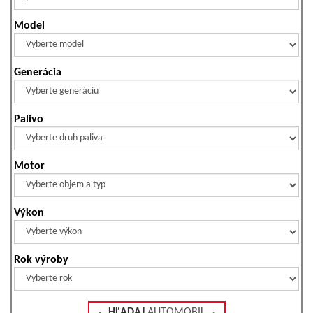
Model
Generácia
Palivo
Motor
Výkon
Rok výroby
HĽADAJ
AUTOMOBIL