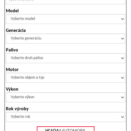
Model
Generácia
Palivo
Motor
Výkon
Rok výroby
HĽADAJ
AUTOMOBIL