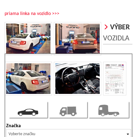
priama linka na vozidlo >>>
VÝBER
VOZIDLA
Značka
Vyberte značku