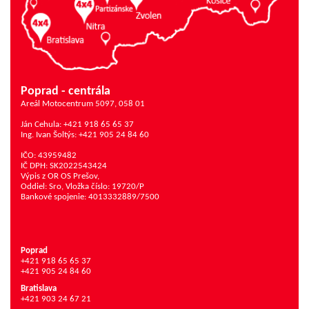
Poprad - centrála
Areál Motocentrum 5097, 058 01
Ján Cehula: +421 918 65 65 37
Ing. Ivan Šoltýs: +421 905 24 84 60
IČO: 43959482
IČ DPH: SK2022543424
Výpis z OR OS Prešov,
Oddiel: Sro, Vložka číslo: 19720/P
Bankové spojenie: 4013332889/7500
Poprad
+421 918 65 65 37
+421 905 24 84 60
Bratislava
+421 903 24 67 21