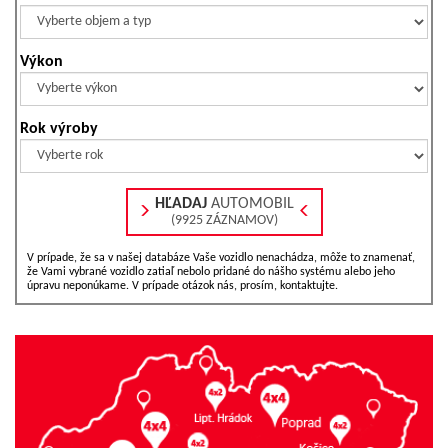
Výkon
Rok výroby
HĽADAJ
AUTOMOBIL
(9925 ZÁZNAMOV)
V prípade, že sa v našej databáze Vaše vozidlo nenachádza, môže to znamenať,
že Vami vybrané vozidlo zatiaľ nebolo pridané do nášho systému alebo jeho
úpravu neponúkame. V prípade otázok nás, prosím, kontaktujte.